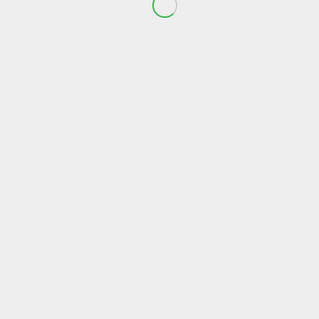
COMMENTS
(0)
Copyright 2016 - Mentor by OceanThemes
To Top