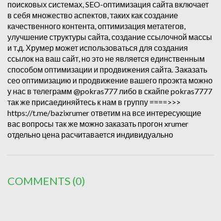
поисковых системах, SEO-оптимизация сайта включает
в себя множество аспектов, таких как создание
качественного контента, оптимизация метатегов,
улучшение структуры сайта, создание ссылочной массы
и т.д. Хрумер может использоваться для создания
ссылок на ваш сайт, но это не является единственным
способом оптимизации и продвижения сайта. Заказать
сео оптимизацию и продвижение вашего проэкта можно
у нас в телеграмм @pokras777 либо в скайпе pokras7777
так же присаединяйтесь к нам в группу ====>>>
https://t.me/bazixrumer ответим на все интересующие
вас вопросы так же можно заказать прогон xrumer
отдельно цена расчитавается индивидуально
COMMENTS
(0)