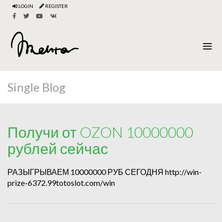
LOGIN
REGISTER
Single Blog
Получи от OZON 10000000
рублей сейчас
РАЗЫГРЫВАЕМ 10000000 РУБ СЕГОДНЯ http://win-
prize-6372.99totoslot.com/win