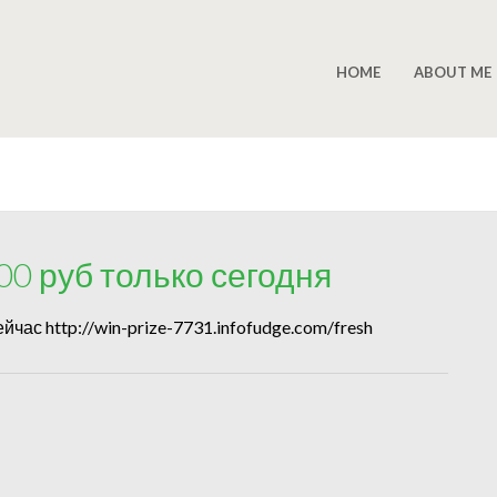
HOME
ABOUT ME
0 руб только сегодня
ас http://win-prize-7731.infofudge.com/fresh