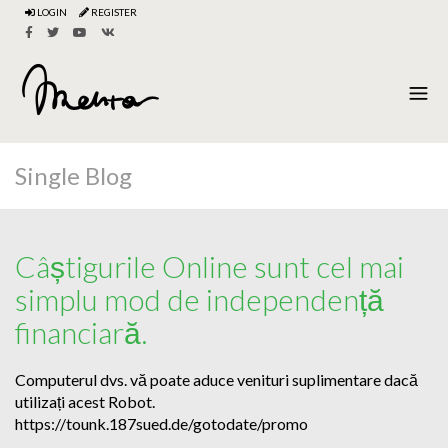
LOGIN
REGISTER
Single Blog
Câștigurile Online sunt cel mai
simplu mod de independență
financiară.
Computerul dvs. vă poate aduce venituri suplimentare dacă
utilizați acest Robot.
https://tounk.187sued.de/gotodate/promo