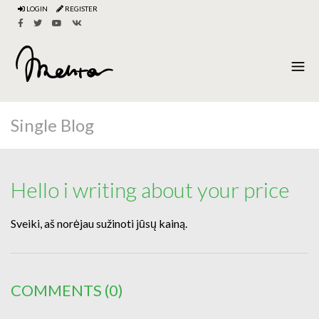
LOGIN
REGISTER
Single Blog
Hello i writing about your price
Sveiki, aš norėjau sužinoti jūsų kainą.
COMMENTS
(0)