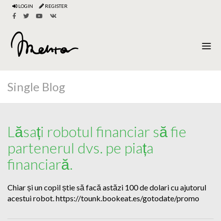
LOGIN
REGISTER
Single Blog
Lăsați robotul financiar să fie
partenerul dvs. pe piața
financiară.
Chiar și un copil știe să facă astăzi 100 de dolari cu ajutorul
acestui robot. https://tounk.bookeat.es/gotodate/promo